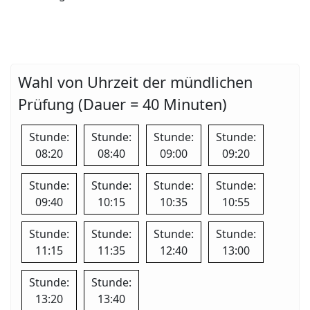
Wahl von Uhrzeit der mündlichen
Prüfung (Dauer = 40 Minuten)
Stunde:
Stunde:
Stunde:
Stunde:
08:20
08:40
09:00
09:20
Stunde:
Stunde:
Stunde:
Stunde:
09:40
10:15
10:35
10:55
Stunde:
Stunde:
Stunde:
Stunde:
11:15
11:35
12:40
13:00
Stunde:
Stunde:
13:20
13:40