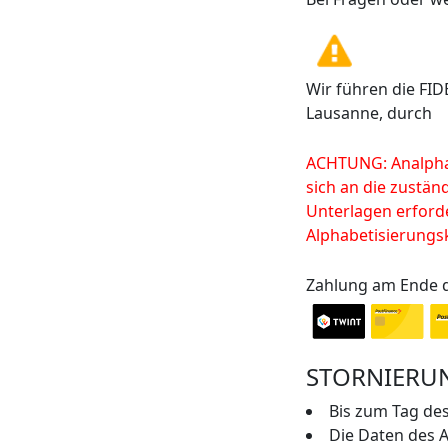
Wir führen die FID
Lausanne, durch
ACHTUNG: Analpha
sich an die zustä
Unterlagen erforde
Alphabetisierungsk
Zahlung am Ende 
STORNIERU
Bis zum Tag de
Die Daten des A