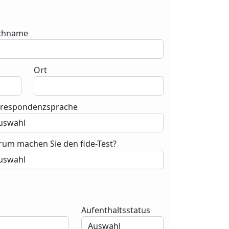
chname
Ort
rrespondenzsprache
um machen Sie den fide-Test?
Aufenthaltsstatus