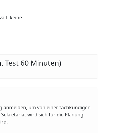
alt: keine
n, Test 60 Minuten)
ng anmelden, um von einer fachkundigen
Sekretariat wird sich für die Planung
ird.