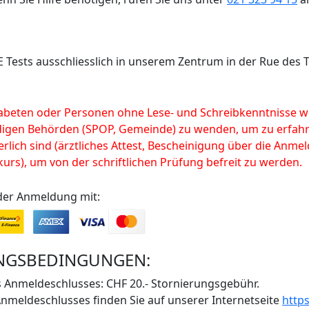
E Tests ausschliesslich in unserem Zentrum in der Rue des 
beten oder Personen ohne Lese- und Schreibkenntnisse w
ndigen Behörden (SPOP, Gemeinde) zu wenden, um zu erfah
rlich sind (ärztliches Attest, Bescheinigung über die Anm
urs), um von der schriftlichen Prüfung befreit zu werden.
der Anmeldung mit:
NGSBEDINGUNGEN:
s Anmeldeschlusses: CHF 20.- Stornierungsgebühr.
nmeldeschlusses finden Sie auf unserer Internetseite
http