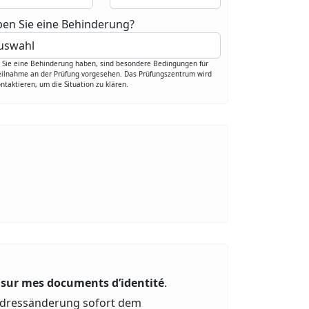
en Sie eine Behinderung?
Sie eine Behinderung haben, sind besondere Bedingungen für
eilnahme an der Prüfung vorgesehen. Das Prüfungszentrum wird
ontaktieren, um die Situation zu klären.
 sur mes documents d’identité
.
e Adressänderung sofort dem