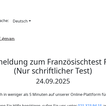
rache:
Deutsch
eldung zum Französischtest 
(Nur schriftlicher Test)
24.09.2025
ich in weniger als 5 Minuten auf unserer Online-Plattform fü
nn Sie Hilfe benötigen, rufen Sie uns unter
021 323 94 15
a