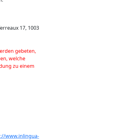
Terreaux 17, 1003
erden gebeten,
ren, welche
eldung zu einem
s://www.inlingua-