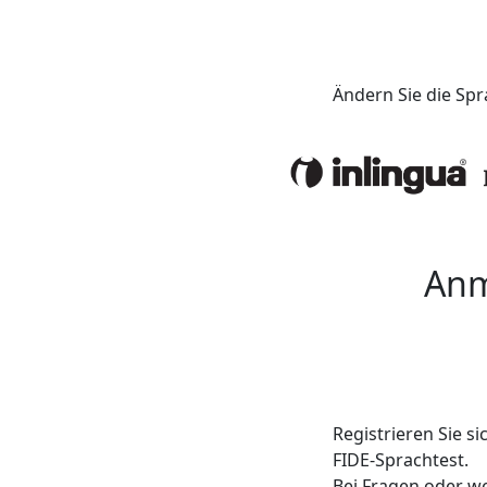
Ändern Sie die Sp
Anm
Registrieren Sie s
FIDE-Sprachtest.
Bei Fragen oder we