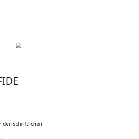
FIDE
r den schriftlichen
n.