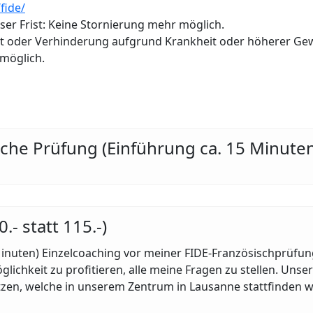
fide/
ser Frist: Keine Stornierung mehr möglich.
t oder Verhinderung aufgrund Krankheit oder höherer Gew
möglich.
tliche Prüfung (Einführung ca. 15 Minute
 statt 115.-)
Minuten) Einzelcoaching vor meiner FIDE-Französischprüfu
chkeit zu profitieren, alle meine Fragen zu stellen. Unser 
tzen, welche in unserem Zentrum in Lausanne stattfinden w