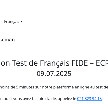
:
Français
ion Test de Français FIDE – E
09.07.2025
moins de 5 minutes sur notre plateforme en ligne au test de
n ou si vous avez besoin d’aide, appelez le
021 323 94 15
.