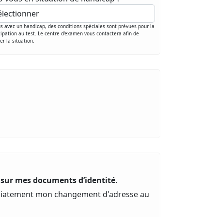
us avez un handicap, des conditions spéciales sont prévues pour la
cipation au test. Le centre d'examen vous contactera afin de
ier la situation.
 sur mes documents d’identité
.
médiatement mon changement d'adresse au