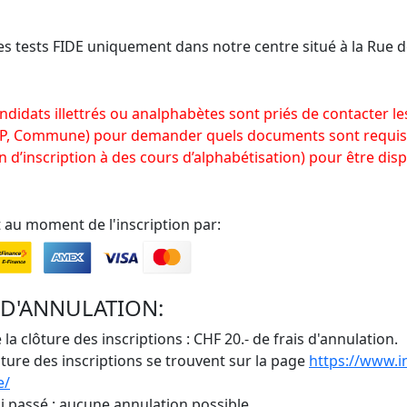
s tests FIDE uniquement dans notre centre situé à la Rue d
ndidats illettrés ou analphabètes sont priés de contacter le
, Commune) pour demander quels documents sont requis (
n d’inscription à des cours d’alphabétisation) pour être dis
t au moment de l'inscription par:
D'ANNULATION:
 la clôture des inscriptions : CHF 20.- de frais d'annulation.
ôture des inscriptions se trouvent sur la page
https://www.i
e/
ai passé : aucune annulation possible.