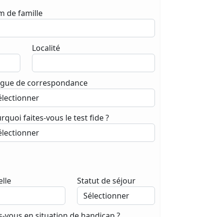
 de famille
Localité
gue de correspondance
rquoi faites-vous le test fide ?
lle
Statut de séjour
s-vous en situation de handicap ?