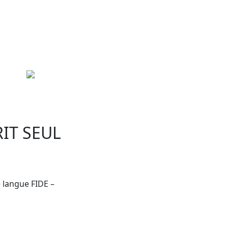
CRIT SEUL
 langue FIDE –