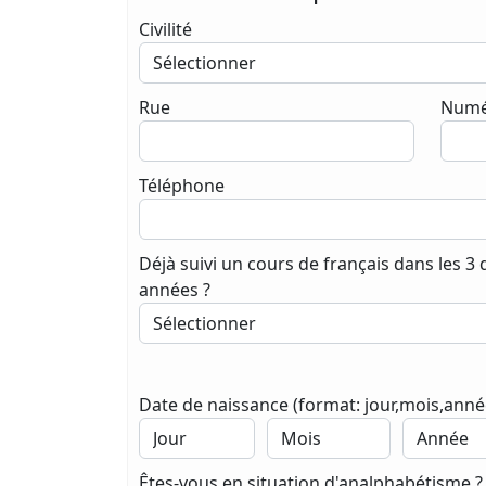
Civilité
Rue
Numé
Téléphone
Déjà suivi un cours de français dans les 3
années ?
Date de naissance (format: jour,mois,anné
Êtes-vous en situation d'analphabétisme ?